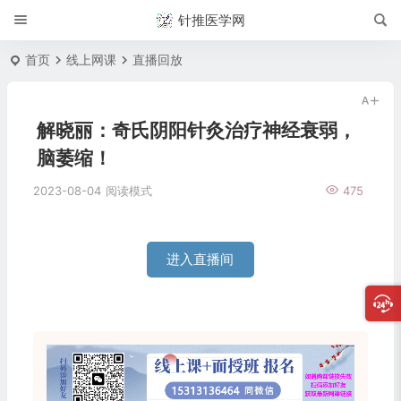
针推医学网
首页
线上网课
直播回放
解晓丽：奇氏阴阳针灸治疗神经衰弱，
脑萎缩！
2023-08-04
阅读模式
475
进入直播间