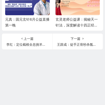
元真：固元玄针6月公益直播
玄灵老师公益课：揭秘天一
第一晚
针法，深度解读十四正经，
精讲高血压、糖尿病调理秘
籍
上一篇
下一篇
李红：定位截根全息挑羊毛疔治疗头晕当场见效！
王跟成：徒手正骨秒杀骶髂关节损伤、错位！