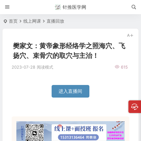
针推医学网
首页
线上网课
直播回放
樊家文：黄帝象形经络学之照海穴、飞
扬穴、束骨穴的取穴与主治！
2023-07-28
阅读模式
615
进入直播间