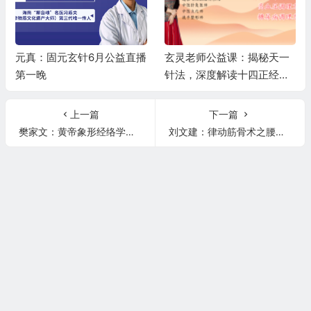
元真：固元玄针6月公益直播
玄灵老师公益课：揭秘天一
第一晚
针法，深度解读十四正经，
精讲高血压、糖尿病调理秘
籍
上一篇
下一篇
樊家文：黄帝象形经络学之天宗穴、涌泉穴、血海穴的取穴与主治！
刘文建：律动筋骨术之腰三横突综合症，臀上皮神经卡压，腰间盘突出等问题的甄别与思路！