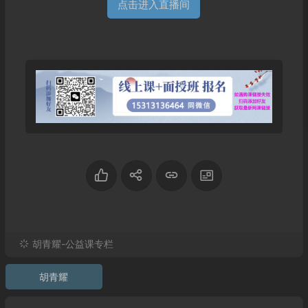
点击进入直播间
胡青耀-公益课专栏
胡青耀