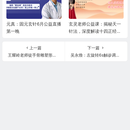
元真：固元玄针6月公益直播
玄灵老师公益课：揭秘天一
第一晚
针法，深度解读十四正经，
精讲高血压、糖尿病调理秘
籍
上一篇
下一篇
王耀岭老师徒手骨雕塑形调整腹直肌，打造小蛮腰，面部提升，远程调理病症！
吴永煥：左旋转6s触诊调理脚底骨，讲解常见病病历根源，运动调理脊柱所有问题！