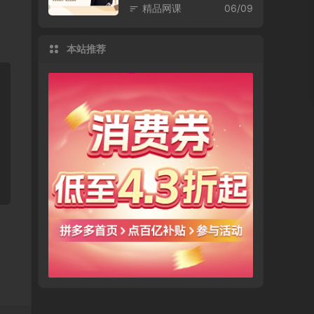
精品网课
06/09
本站推荐