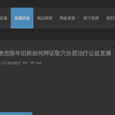
直播
直播回放
精品网课
网盘资源
线下面授
领取
教您陈年旧疾如何辩证取穴分层治疗公益直播
6-23
阅读模式
546