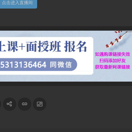
点击进入直播间