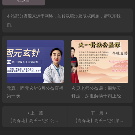
本站部分资源来源于网络，如转载稿涉及版权问题，请联系我
们。
元真：固元玄针6月公益直播
玄灵老师公益课：揭秘天一
第一晚
针法，深度解读十四正经，
精讲高血压、糖尿病调理秘
籍
上一篇
下一篇
【高春花】高氏三绝针公益课
【高春花】高氏三绝针第二天公益课