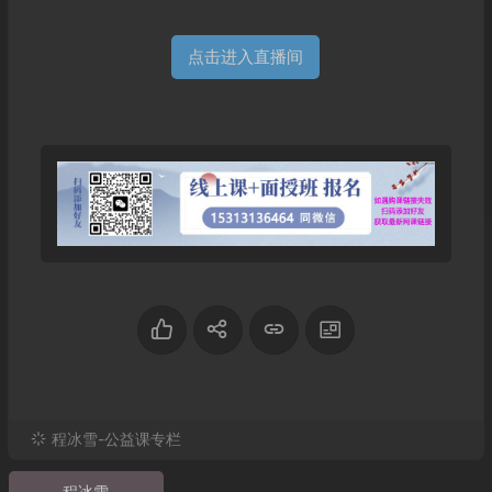
点击进入直播间
程冰雪-公益课专栏
程冰雪