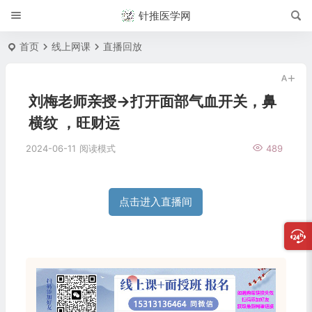
针推医学网
首页
线上网课
直播回放
刘梅老师亲授→打开面部气血开关，鼻
横纹 ，旺财运
2024-06-11
阅读模式
489
点击进入直播间