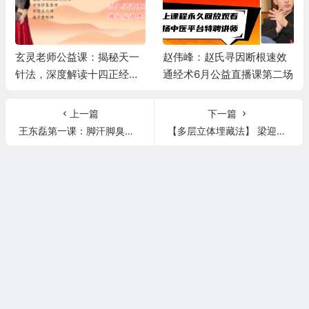
玄灵老师公益课：揭秘天一
赵伟峰：赵氏寻因断根速效
针法，深度解读十四正经，
通经术6月公益直播课第二场
精讲高血压、糖尿病调理秘
籍
上一篇
下一篇
王东磊第一课：脚汗脚臭一次净（一次除臭，3次根治），感冒一贴灵（单次使用治愈80%以上）
【多层立体埋藏法】 梁迎迎校长带大家深入探索全新思路天、地、人三部埋藏法 直播间公益讲解