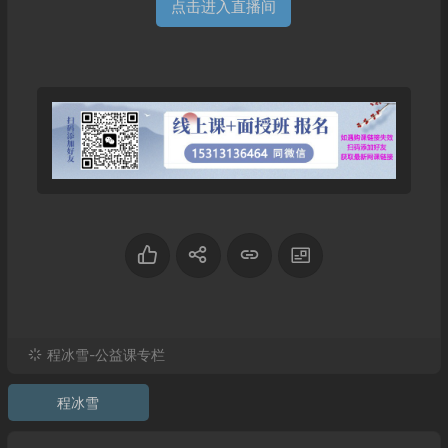
点击进入直播间
程冰雪-公益课专栏
程冰雪