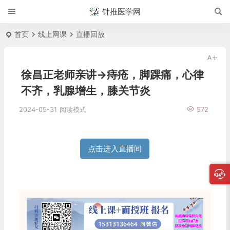
针推医学网
首页
线上网课
直播回放
徐昌正老师亲讲→痔疮，脚踝痛，心律
不齐，乳腺增生，膝关节炎
2024-05-31
阅读模式
572
点击进入直播间