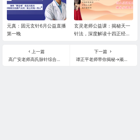
元真：固元玄针6月公益直播
玄灵老师公益课：揭秘天一
第一晚
针法，深度解读十四正经，
精讲高血压、糖尿病调理秘
籍
上一篇
下一篇
高广安老师高氏脉针综合疗法网络连线远程治疗网球肘，后背痛，肩周炎！
谭正平老师带你揭秘→顽固性头晕头痛，鼻炎，网球肘