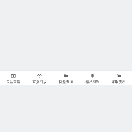
公益直播
直播回放
网盘资源
精品网课
领取资料
关注我们