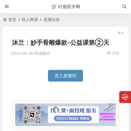
针推医学网
首页
线上网课
直播回放
沐兰：妙手骨雕爆款-公益课第②天
2024-04-28
阅读模式
519
进入直播间