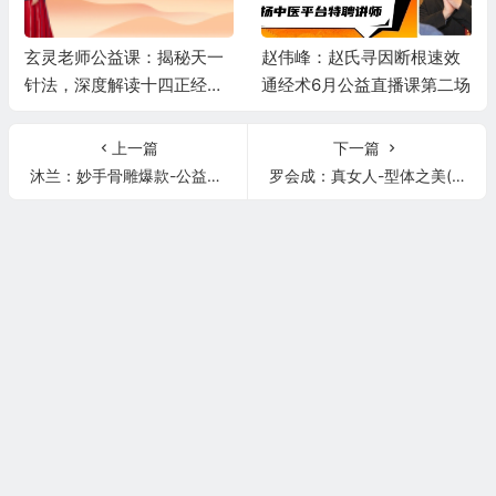
玄灵老师公益课：揭秘天一
赵伟峰：赵氏寻因断根速效
针法，深度解读十四正经，
通经术6月公益直播课第二场
精讲高血压、糖尿病调理秘
籍
上一篇
下一篇
沐兰：妙手骨雕爆款-公益课第①天
罗会成：真女人-型体之美(骨盆的健康与美)