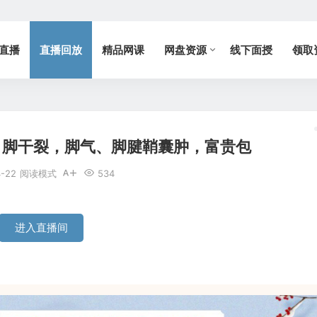
直播
直播回放
精品网课
网盘资源
线下面授
领取
，脚干裂，脚气、脚腱鞘囊肿，富贵包
4-22
阅读模式
534
进入直播间