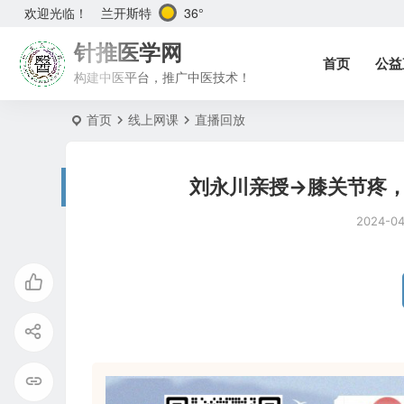
兰开斯特
36°
欢迎光临！
针推医学网
首页
公益
构建中医平台，推广中医技术！
首页
线上网课
直播回放
刘永川亲授→膝关节疼
2024-0