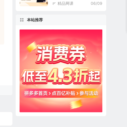
精品网课
06/09
本站推荐