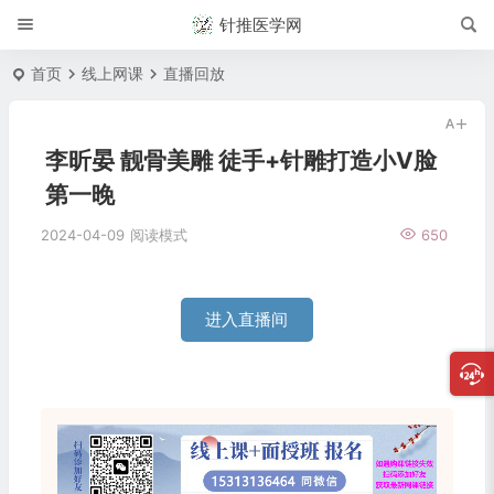
针推医学网
首页
线上网课
直播回放
李昕晏 靓骨美雕 徒手+针雕打造小V脸
第一晚
2024-04-09
阅读模式
650
进入直播间