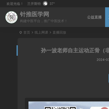
兰开斯特
37°
欢迎光临！
针推医学网
公益直播
构建中医平台，推广中医技术！
首页
线上网课
直播回放
孙一波老师自主运动正骨（非
2024-0