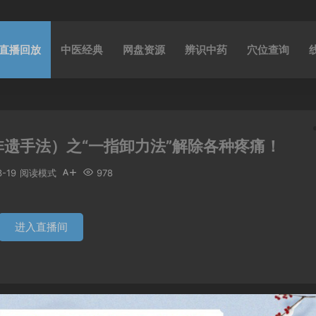
直播回放
中医经典
网盘资源
辨识中药
穴位查询
遗手法）之“一指卸力法”解除各种疼痛！
3-19
阅读模式
978
进入直播间