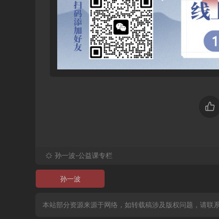
孙一波-公益课专栏
孙一波
本站部分资源来源于网络，如转载稿涉及版权问题，请联