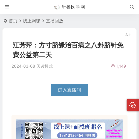
针推医学网
首页
线上网课
直播回放
江芳萍：方寸脐缘治百病之八卦脐针免
费公益第二天
2024-03-08
阅读模式
1,149
进入直播间