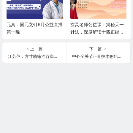
元真：固元玄针6月公益直播
玄灵老师公益课：揭秘天一
第一晚
针法，深度解读十四正经，
精讲高血压、糖尿病调理秘
籍
上一篇
下一篇
江芳萍：方寸脐缘治百病之八卦脐针免费公益第一天
中外全关节正骨技术创始人张宏祥老师详解治疗腰椎间盘突出症！