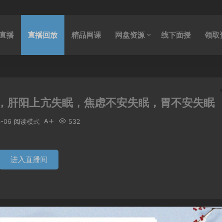
直播
直播回放
精品网课
网盘资源
线下面授
领取
，肝阳上亢失眠，焦虑不安失眠，胃不安失眠
3-06
阅读模式
532
进入直播间