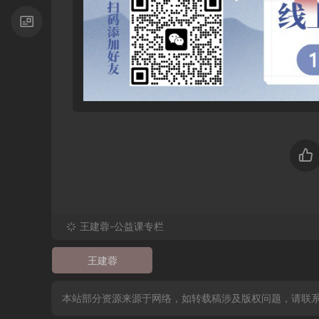
王建蓉-公益课专栏
王建蓉
本站部分资源来源于网络，如转载稿涉及版权问题，请联