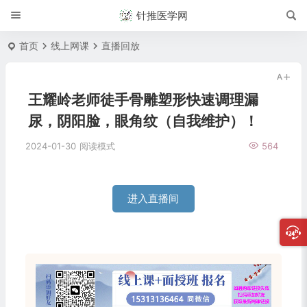
针推医学网
首页
线上网课
直播回放
王耀岭老师徒手骨雕塑形快速调理漏
尿，阴阳脸，眼角纹（自我维护）！
2024-01-30
阅读模式
564
进入直播间