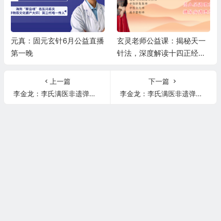
元真：固元玄针6月公益直播
玄灵老师公益课：揭秘天一
第一晚
针法，深度解读十四正经，
精讲高血压、糖尿病调理秘
籍
上一篇
下一篇
李金龙：李氏满医非遗弹指脉、萨满神针秒杀腰椎间盘突出，膝关节疼痛！
李金龙：李氏满医非遗弹指脉、萨满神针秒杀中风！