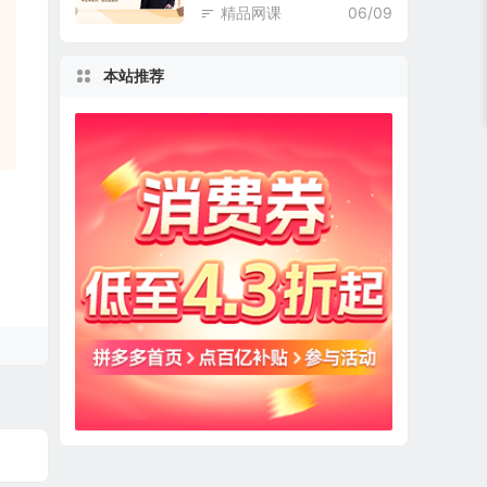
精品网课
06/09
本站推荐