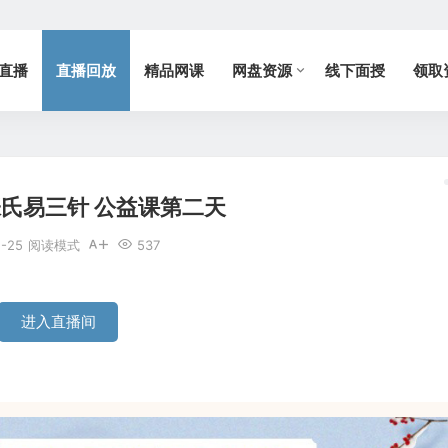
直播
直播回放
精品网课
网盘资源
线下面授
领取
氏易三针 公益课第二天
1-25
阅读模式
537
进入直播间