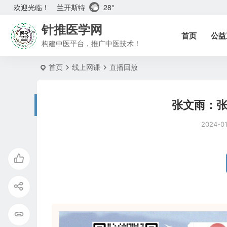
兰开斯特
28°
欢迎光临！
针推医学网
首页
公益
构建中医平台，推广中医技术！
首页
线上网课
直播回放
张文雨：张
2024-0