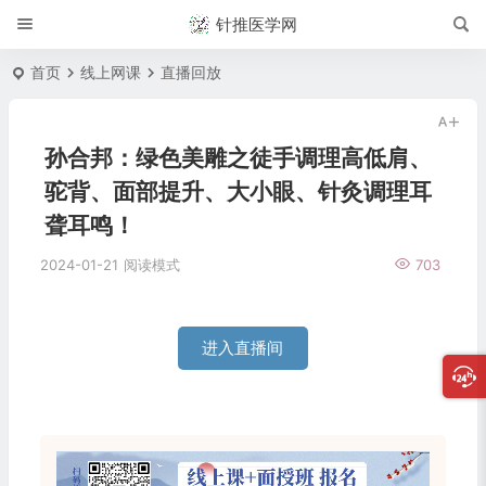
针推医学网
首页
线上网课
直播回放
孙合邦：绿色美雕之徒手调理高低肩、
驼背、面部提升、大小眼、针灸调理耳
聋耳鸣！
2024-01-21
阅读模式
703
进入直播间