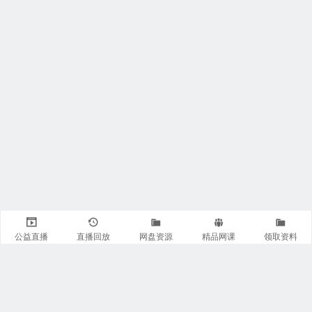
公益直播
直播回放
网盘资源
精品网课
领取资料