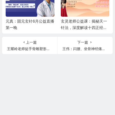
元真：固元玄针6月公益直播
玄灵老师公益课：揭秘天一
第一晚
针法，深度解读十四正经，
精讲高血压、糖尿病调理秘
籍
上一篇
下一篇
王耀岭老师徒手骨雕塑形治疗富贵包，下巴兜翘，骨盆侧倾！
王伟：闪腰、坐骨神经痛、崴脚与习惯性崴脚的治疗技术！