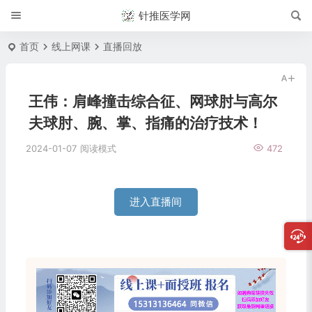
针推医学网
首页
线上网课
直播回放
王伟：肩峰撞击综合征、网球肘与高尔
夫球肘、腕、掌、指痛的治疗技术！
2024-01-07
阅读模式
472
进入直播间