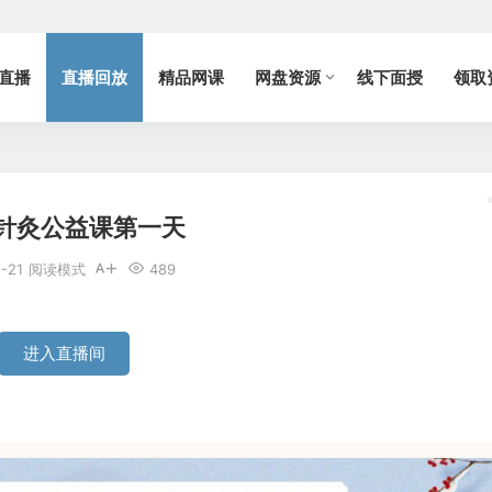
直播
直播回放
精品网课
网盘资源
线下面授
领取
针灸公益课第一天
-21
阅读模式
489
进入直播间