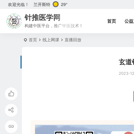
兰开斯特
29°
欢迎光临！
针推医学网
首页
公益
构建中医平台，推广中医技术！
首页
线上网课
直播回放
玄道
2023-12