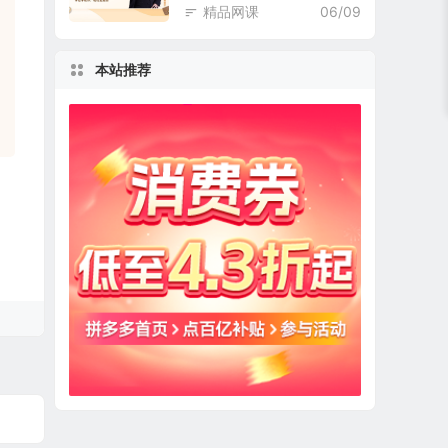
精品网课
06/09
本站推荐