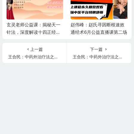
玄灵老师公益课：揭秘天一
赵伟峰：赵氏寻因断根速效
针法，深度解读十四正经，
通经术6月公益直播课第二场
精讲高血压、糖尿病调理秘
籍
上一篇
下一篇
王合民：中药外治疗法之减肥外敷方（100%有效）、颈肩疼痛方（祖传临床验方）！
王合民：中药外治疗法之乳腺增生方（有效率99%）子宫肌瘤方（有效率 100%治愈率 90%）