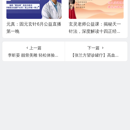
元真：固元玄针6月公益直播
玄灵老师公益课：揭秘天一
第一晚
针法，深度解读十四正经，
精讲高血压、糖尿病调理秘
籍
上一篇
下一篇
李昕晏 靓骨美雕 轻松体验 轻松赚钱 第一晚
【张兰方望诊罐疗】高血压，中风前兆，中风后遗症，望诊罐疗实操！