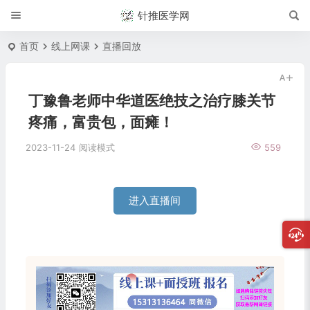
针推医学网
首页
线上网课
直播回放
丁豫鲁老师中华道医绝技之治疗膝关节
疼痛，富贵包，面瘫！
2023-11-24
阅读模式
559
进入直播间