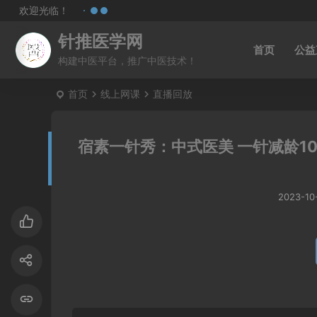
欢迎光临！
针推医学网
首页
公益
构建中医平台，推广中医技术！
首页
线上网课
直播回放
宿素一针秀：中式医美 一针减龄10
2023-10