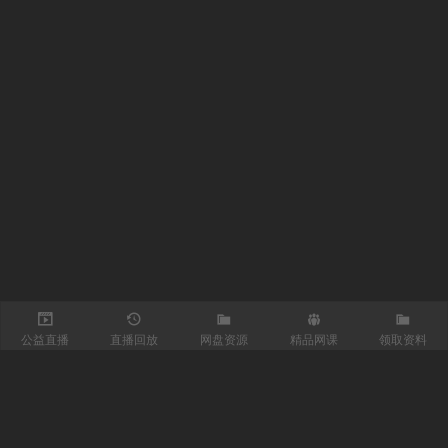
公益直播
直播回放
网盘资源
精品网课
领取资料