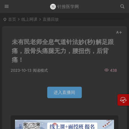
针推医学网
首页
线上网课
直播回放
未有民老师全息气道针法妙(秒)解足跟
痛，股骨头痛腿无力，腰扭伤，后背
痛！
2023-10-13
阅读模式
438
进入直播间