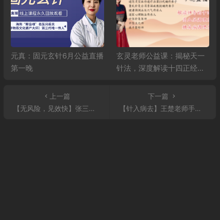
元真：固元玄针6月公益直播
玄灵老师公益课：揭秘天一
第一晚
针法，深度解读十四正经，
精讲高血压、糖尿病调理秘
籍
上一篇
下一篇
【无风险，见效快】张三峰老师天医先天气脉针法之功法习练，心肺疾病中医六技之导引疗法！
【针入病去】王楚老师手掌八卦针法调理心脏病，补气血，鼻炎，头痛头晕，风湿性关节炎！