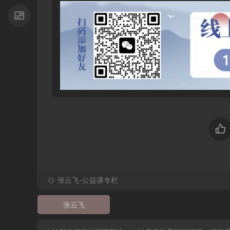
张云飞-公益课专栏
张云飞