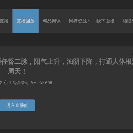
直播
直播回放
精品网课
网盘资源
线下面授
领取
通任督二脉，阳气上升，浊阴下降，打通人体根
周天！
2
1
阅读模式
605
进入直播间