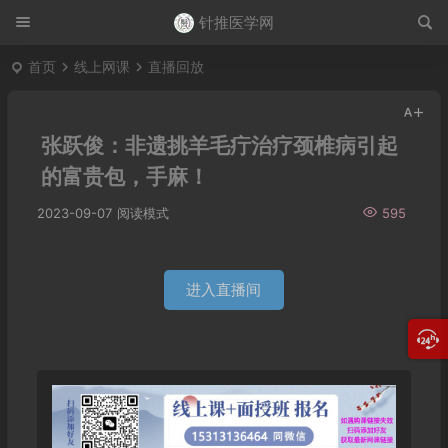
针推医学网
首页
线上网课
直播回放
张跃俊：非遗挑羊毛疔治疗颈椎病引起
的富贵包，手麻！
2023-09-07
阅读模式
595
进入直播间