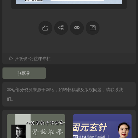
张跃俊-公益课专栏
张跃俊
本站部分资源来源于网络，如转载稿涉及版权问题，请联系我
们。