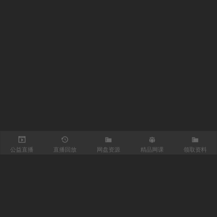
公益直播
直播回放
网盘资源
精品网课
领取资料