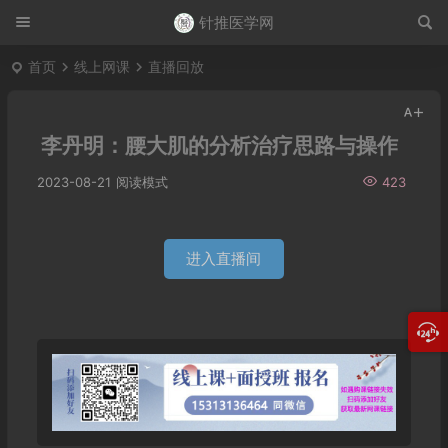
针推医学网
首页
线上网课
直播回放
李丹明：腰大肌的分析治疗思路与操作
2023-08-21
阅读模式
423
进入直播间