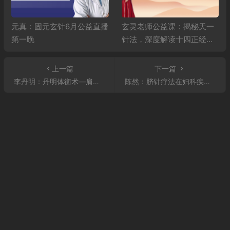
元真：固元玄针6月公益直播
玄灵老师公益课：揭秘天一
第一晚
针法，深度解读十四正经，
精讲高血压、糖尿病调理秘
籍
上一篇
下一篇
李丹明：丹明体衡术—肩周炎的动作分享与治疗
陈然：脐针疗法在妇科疾病中的应用