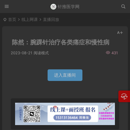
针推医学网
首页
线上网课
直播回放
陈然：腕踝针治疗各类痛症和慢性病
2023-08-21
阅读模式
431
进入直播间