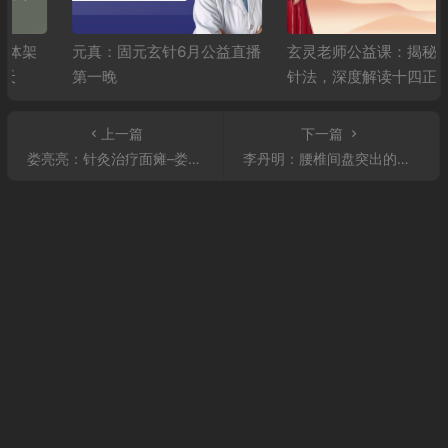
元真：固元玄针6月公益直播
玄灵老师公益课：揭秘天一
第一晚
针法，深度解读十四正经，
精讲高血压、糖尿病调理秘
籍
上一篇
下一篇
娄亮亮：针灸治疗面瘫–娄大夫教针灸系列直播
李丹明：腰椎间盘突出的诊断思路与治疗