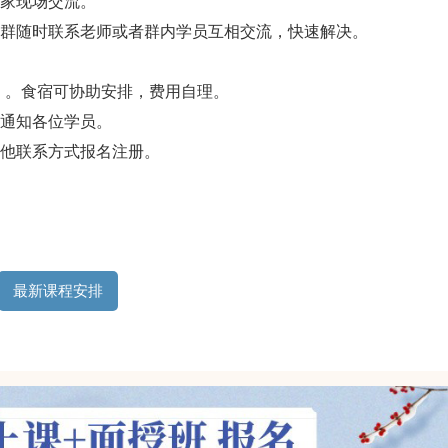
专家现场交流。
信群随时联系老师或者群内学员互相交流，快速解决。
费）。食宿可协助安排，费用自理。
式通知各位学员。
其他联系方式报名注册。
最新课程安排