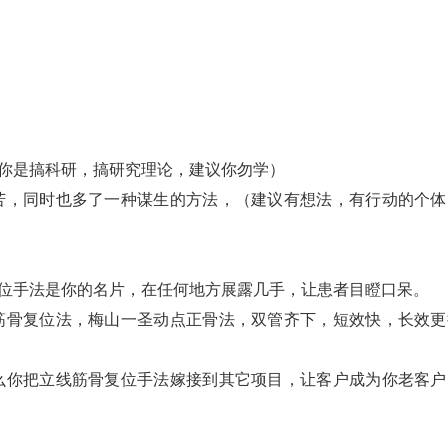
果你是搞科研，搞研究理论，建议你勿学）
苦，同时也多了一种谋生的方法，（建议有想法，有行动的个体
。
复位手法是你的名片，在任何地方展露几手，让患者目瞪口呆。
筋骨复位法，梅山一圣动点正骨法，双管齐下，短效快，长效更
么你把立线筋骨复位手法嫁接到其它项目，让客户成为你老客户