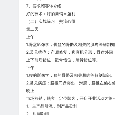
7、要求顾客转介绍
好的技术＋好的营销＝盈利
（二）实战练习，交流心得
第二天
上午:
1.骨盆影像学，骨盆的骨骼及相关的肌肉等解剖
2.常见病症：产后修复，腹直肌分离，骨盆外
上下前后错位，骶骨错位，尾骨错位等。
下午:
1.腰的影像学，腰的骨骼及相关肌肉等解剖知识。
2.常见病症：腰椎间盘突出，滑脱，腰椎左偏右
晚上:
市场营销，锁客，定位顾客，开店开业活动之策
1、主产品引流，副产品盈利
2、时间独特