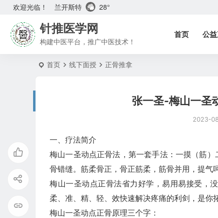
兰开斯特
28°
欢迎光临！
针推医学网
首页
公益
构建中医平台，推广中医技术！
首页
线下面授
正骨推拿
张一圣-梅山一圣
2023-0
一、疗法简介
梅山一圣动点正骨法，第一套手法：一摸（筋）
骨错缝。筋柔骨正，骨正筋柔，筋骨并用，提气
梅山一圣动点正骨法省力好学，易用易接受，
柔、准、精、轻、效快速解决疼痛的利剑，是你
梅山一圣动点正骨原理三个字：