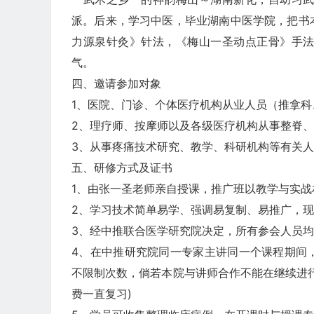
派。后来，学习中医，毕业湖南中医学院，把书
力源泉针灸》针法，《梅山一圣动点正骨》手
气。
四、邀请参加对象
1、医院、门诊、个体医疗机构从业人员（推拿
2、理疗师、按摩师以及各级医疗机构从事整脊
3、从事疼痛技术研究、教学、科研机构等有关
五、研修方式及证书
1、由张一圣老师亲自授课，推广班以教学与实
2、学习技术简单易学、强调易复制、易推广，
3、经中推联合医学研究院决定，所有参会人员
4、在中推研究院同一专家主讲同一个课程期间
不限制次数，倘若本院与讲师合作不能在继续进
费一直复习)