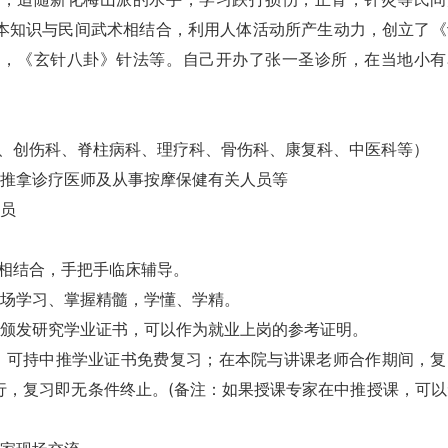
本知识与民间武术相结合，利用人体活动所产生动力，创立了《
法，《玄针八卦》针法等。自己开办了张一圣诊所，在当地小有
科、创伤科、脊柱病科、理疗科、骨伤科、康复科、中医科等）
、推拿诊疗医师及从事按摩保健有关人员等
人员
战相结合，手把手临床辅导。
现场学习、掌握精髓，学懂、学精。
均颁发研究学业证书，可以作为就业上岗的参考证明。
，可持中推学业证书免费复习；在本院与讲课老师合作期间，复
行，复习即无条件终止。(备注：如果授课专家在中推授课，可以