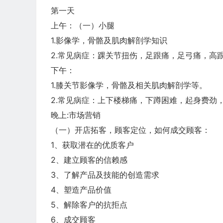
第一天
上午：（一）小腿
1.影像学，骨骼及肌肉解剖学知识
2.常见病症：踝关节扭伤，足跟痛，足弓痛，高
下午：
1.膝关节影像学，骨骼及相关肌肉解剖学等。
2.常见病症：上下楼梯痛，下蹲困难，起身费劲
晚上:市场营销
（一）开店拓客，顾客定位，如何成交顾客：
1、获取潜在的优质客户
2、建立顾客的信赖感
3、了解产品及技能的创造需求
4、塑造产品价值
5、解除客户的抗拒点
6、成交顾客