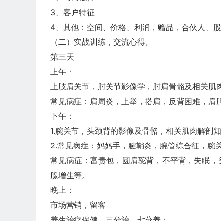
3、客户特征
4、其他：空间、价格、利润，赠品，合伙人、
（二）实战训练，交流心得。
第三天
上午：
上肢肩关节，肘关节影像学，肘肩骨骼及相关肌
常见病症：肩周炎，上举，搭肩，反背困难，肩
下午：
1.腕关节，头颈背的影像及骨骼，相关肌肉解剖
2.常见病症：妈妈手，腱鞘炎，腕管综合征，腕
常见病症：富贵包，圆肩驼背，不平背，失眠，
腺增生等。
晚上：
市场营销，留客
养生治疗保健，三分治，七分养：