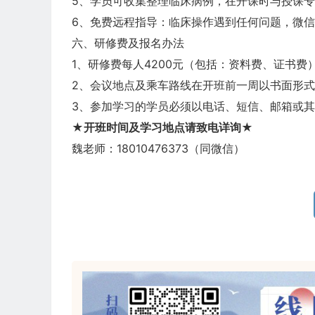
5、学员可收集整理临床病例，在开课时与授课
6、免费远程指导：临床操作遇到任何问题，微
六、研修费及报名办法
1、研修费每人4200元（包括：资料费、证书
2、会议地点及乘车路线在开班前一周以书面形
3、参加学习的学员必须以电话、短信、邮箱或
★开班时间及学习地点请致电详询★
魏老师：18010476373（同微信）