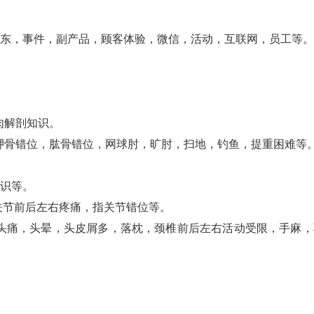
股东，事件，副产品，顾客体验，微信，活动，互联网，员工等。
肉解剖知识。
胛骨错位，肱骨错位，网球肘，旷肘，扫地，钓鱼，提重困难等
知识等。
关节前后左右疼痛，指关节错位等。
头痛，头晕，头皮屑多，落枕，颈椎前后左右活动受限，手麻，