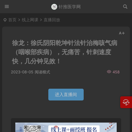
针推医学网
首页
线上网课
直播回放
徐龙：徐氏阴阳乾坤针法针治梅咳气病
（咽喉部疾病），无痛苦，针刺速度
快，几分钟见效！
2023-08-05
阅读模式
458
进入直播间