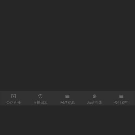
公益直播
直播回放
网盘资源
精品网课
领取资料