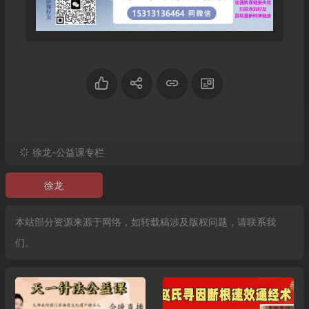
徐龙-公益课专栏
徐龙
本站部分资源来源于网络，如转载稿涉及版权问题，请联系我
们。