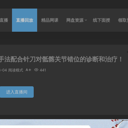
直播
直播回放
精品网课
网盘资源
线下面授
领取
手法配合针刀对骶髂关节错位的诊断和治疗！
8-04
阅读模式
441
进入直播间