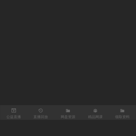
公益直播
直播回放
网盘资源
精品网课
领取资料