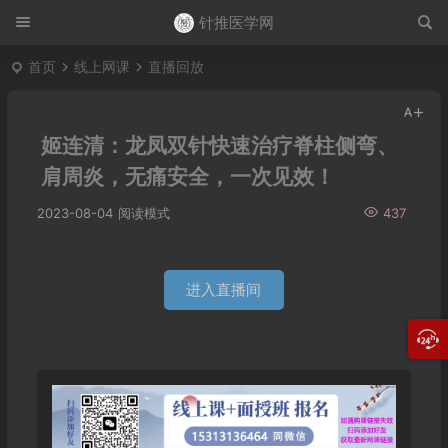
针推医学网
首页
线上网课
直播回放
姬连清：龙凤双针快速治疗脊柱侧弯、
肩周炎，无痛安全，一次见效！
2023-08-04
阅读模式
437
进入直播间