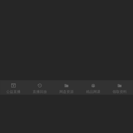
公益直播
直播回放
网盘资源
精品网课
领取资料