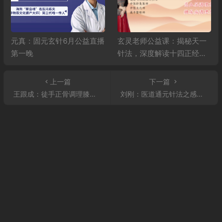
元真：固元玄针6月公益直播
玄灵老师公益课：揭秘天一
第一晚
针法，深度解读十四正经，
精讲高血压、糖尿病调理秘
籍
上一篇
下一篇
王跟成：徒手正骨调理膝关节病变，多种膝关节疾病一次性调治！
刘刚：医道通元针法之感冒、流行性感冒一次见效！