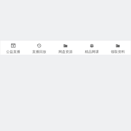
公益直播
直播回放
网盘资源
精品网课
领取资料
关注我们