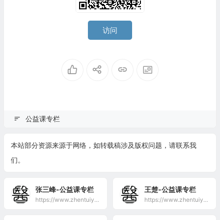
访问
公益课专栏
本站部分资源来源于网络，如转载稿涉及版权问题，请联系我
们。
张三峰-公益课专栏
王楚-公益课专栏
https://www.zhentuiyixue.com/special/%e5%bc%a0%e4%b8%89%e5%b3%b0-%e5%85%ac%e7%9b%8a%e8%af%be%e4%b8%93%e6%a0%8f
https://www.zhentuiyixue.com/special/%e7%8e%8b%e6%a5%9a-%e5%85%ac%e7%9b%8a%e8%af%be%e4%b8%93%e6%a0%8f